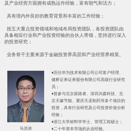
及产业经营方面拥有成熟运作经验，富有朝气和活力；
具有境内外良好的教育背景和丰富的工作经验；
按五大重点投资领域和地域布局投资团队，各投资团队由
具备相应行业和产业投资经验的合伙人带领，坚持进行深入
的投资研究；
业务骨干主要来源于金融投资界高层和产业经营界精英。
♦历任华为技术有限公司公司客户经理、
健桥证券证券股份有限公司高级行业研究
员；
♦曾参与北京探路者、深圳兴森科技、北
京天壕节能、重庆天圣制药等多个项目的
投资，具有行业研究及公司投资价值分析
经验；
♦浙江大学材料学学士、管理工程硕士；
马洪涛
♦二十年资本市场的从业经验。