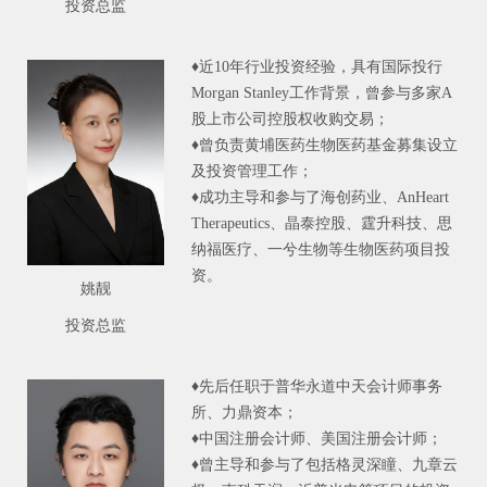
投资总监
♦近10年行业投资经验，具有国际投行
Morgan Stanley工作背景，曾参与多家A
股上市公司控股权收购交易；
♦曾负责黄埔医药生物医药基金募集设立
及投资管理工作；
♦成功主导和参与了海创药业、AnHeart
Therapeutics、晶泰控股、霆升科技、思
纳福医疗、一兮生物等生物医药项目投
资。
姚靓
投资总监
♦先后任职于普华永道中天会计师事务
所、力鼎资本；
♦中国注册会计师、美国注册会计师；
♦曾主导和参与了包括格灵深瞳、九章云