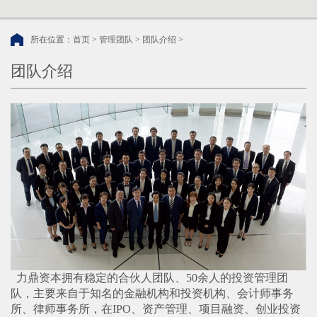
所在位置：
首页
>
管理团队
>
团队介绍
>
团队介绍
力鼎资本拥有稳定的合伙人团队、
50
余人的投资管理团
队，主要来自于知名的金融机构和投资机构、会计师事务
所、律师事务所，在
IPO
、资产管理、项目融资、创业投资