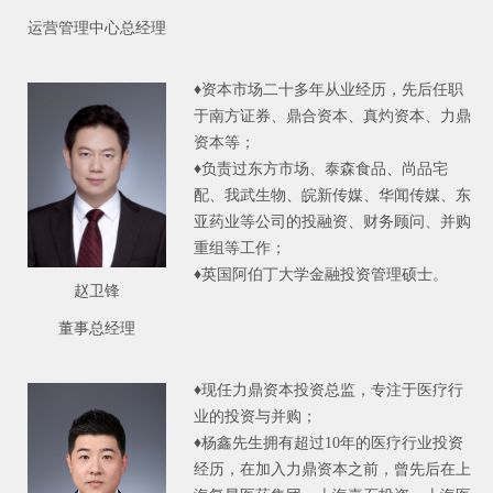
运营管理中心总经理
♦资本市场二十多年从业经历，先后任职
于南方证券、鼎合资本、真灼资本、力鼎
资本等；
♦负责过东方市场、泰森食品、尚品宅
配、我武生物、皖新传媒、华闻传媒、东
亚药业等公司的投融资、财务顾问、并购
重组等工作；
♦英国阿伯丁大学金融投资管理硕士。
赵卫锋
董事总经理
♦现任力鼎资本投资总监，专注于医疗行
业的投资与并购；
♦杨鑫先生拥有超过10年的医疗行业投资
经历，在加入力鼎资本之前，曾先后在上