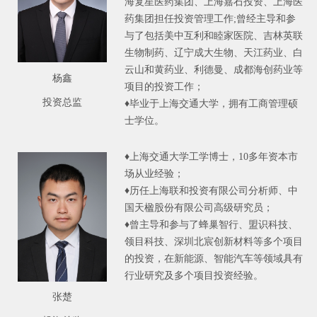
海复星医药集团、上海嘉石投资、上海医
药集团担任投资管理工作;曾经主导和参
与了包括美中互利和睦家医院、吉林英联
生物制药、辽宁成大生物、天江药业、白
云山和黄药业、利德曼、成都海创药业等
杨鑫
项目的投资工作；
投资总监
♦毕业于上海交通大学，拥有工商管理硕
士学位。
♦上海交通大学工学博士，10多年资本市
场从业经验；
♦历任上海联和投资有限公司分析师、中
国天楹股份有限公司高级研究员；
♦曾主导和参与了蜂巢智行、盟识科技、
领目科技、深圳北宸创新材料等多个项目
的投资，在新能源、智能汽车等领域具有
行业研究及多个项目投资经验。
张楚