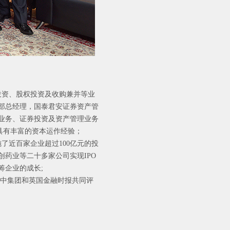
投资、股权投资及收购兼并等业
部总经理，国泰君安证券资产管
业务、证券投资及资产管理业务
具有丰富的资本运作经验；
施了近百家企业超过100亿元的投
药业等二十多家公司实现IPO
筹企业的成长;
及投中集团和英国金融时报共同评