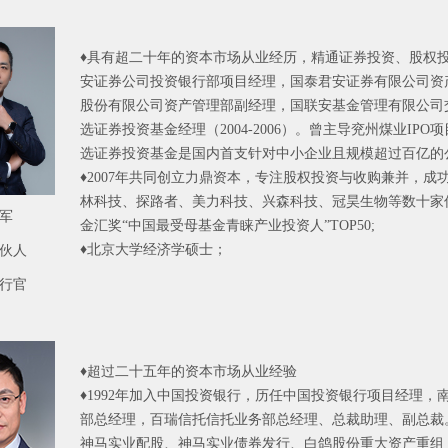
♦具有超二十年的资本市场从业经历，精通证券投资、股权
安证券公司投资银行部项目经理，国泰君安证券有限公司资
股份有限公司资产管理部副经理，国联安基金管理有限公司
选证券投资基金经理（2004-2006）。曾主导兖州煤业IP
选证券投资基金是国内首支针对中小企业且规模超过百亿的
♦2007年共同创立力鼎资本，专注股权投资与收购兼并，
林科技、探路者、美力科技、兴森科技、冠昊生物等数十家优
军
金汇奖“中国最受母基金青睐产业投资人”TOP50;
伙人
行官
♦超过二十五年的资本市场从业经验
♦1992年加入中国投资银行，历任中国投资银行项目经理
部总经理，百瑞信托信托业务部总经理、总裁助理、副总裁。
神马实业配股、神马实业债券发行、白鸽股份重大资产重组