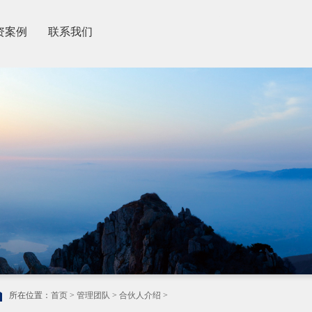
资案例
联系我们
所在位置：
首页
>
管理团队
>
合伙人介绍
>