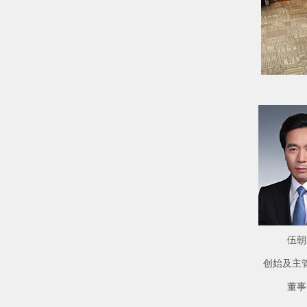
伍朝
创始及主
董事