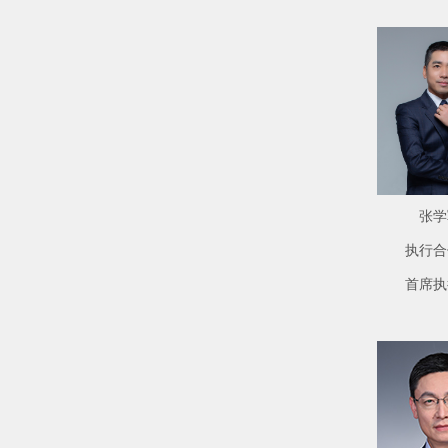
张学
执行合
首席执