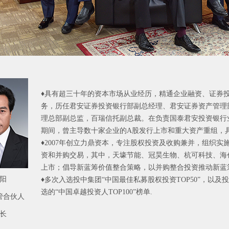
♦具有超三十年的资本市场从业经历，精通企业融资、证券
务，历任君安证券投资银行部副总经理、君安证券资产管理
理总部副总监，百瑞信托副总裁。在负责国泰君安投资银行
期间，曾主导数十家企业的A股发行上市和重大资产重组，
♦2007年创立力鼎资本，专注股权投资及收购兼并，组织实
资和并购交易，其中，天壕节能、冠昊生物、杭可科技、海创
上市；倡导新蓝筹价值整合策略，以并购整合投资推动新蓝
阳
♦多次入选投中集团“中国最佳私募股权投资TOP50”，以
管合伙人
长