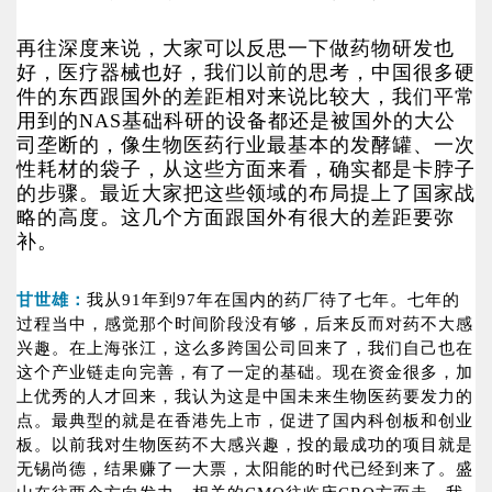
再往深度来说，大家可以反思一下做药物研发也
好，医疗器械也好，我们以前的思考，中国很多硬
件的东西跟国外的差距相对来说比较大，我们平常
用到的NAS基础科研的设备都还是被国外的大公
司垄断的，像生物医药行业最基本的发酵罐、一次
性耗材的袋子，从这些方面来看，确实都是卡脖子
的步骤。最近大家把这些领域的布局提上了国家战
略的高度。这几个方面跟国外有很大的差距要弥
补。
甘世雄：
我从91年到97年在国内的药厂待了七年。七年的
过程当中，感觉那个时间阶段没有够，后来反而对药不大感
兴趣。在上海张江，这么多跨国公司回来了，我们自己也在
这个产业链走向完善，有了一定的基础。现在资金很多，加
上优秀的人才回来，我认为这是中国未来生物医药要发力的
点。最典型的就是在香港先上市，促进了国内科创板和创业
板。以前我对生物医药不大感兴趣，投的最成功的项目就是
无锡尚德，结果赚了一大票，太阳能的时代已经到来了。盛