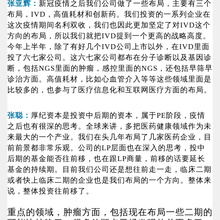
张亚辉：
新冠疫情之后我们公司做了一些布局，主要有三个
布局，IVD，高值耗材和创新药。我们投资的一系列企业在
这次疫情期间名利双收，我们也因此更加坚定了对IVD这个
方向的布局，所以我们就把IVD提到一个更高的战略高度。
今年上半年，除了有好几个IVD公司上市以外，在IVD里面
投了六七家公司。这六七家公司都布在分子诊断以及基因诊
断，包括NGS里面的肿瘤，感控里面的NGS，还包括早筛早
诊治方面。高值耗材，比如心血管介入等等这些领域里面是
比较多的，也参与了医疗信息化和互联网医疗方面的布局。
张聪：
厚纪资本是投资中后期的资本，属于PE阶段，疫情
之后也有很深的思考。全球来讲，多把医药健康领域作为未
来最大的一个产业。我们在头几年布局了几家医药企业，目
前前景都非常乐观。公司的LP层面也在深入的思考，投中
后期的基金能否往前移，也在跟LP商量，前移的话要延长
基金的持续期。目前我们公司还是想往前走一走，临床二期
或者快上临床二期的企业也是我们布局的一个方向。整体来
说，整体投资往前移了。
重点的领域，肿瘤方面，包括现在布局一些二期的