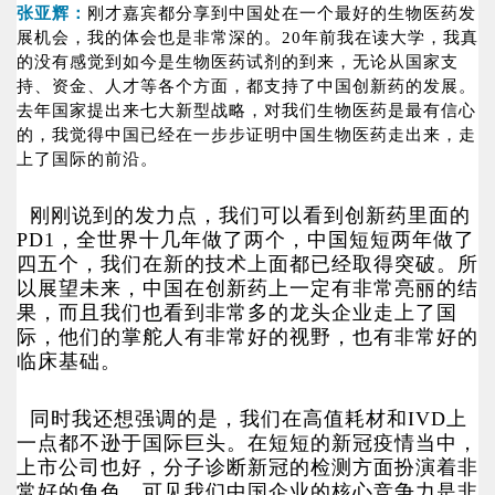
张亚辉：
刚才嘉宾都分享到中国处在一个最好的生物医药发
展机会，我的体会也是非常深的。20年前我在读大学，我真
的没有感觉到如今是生物医药试剂的到来，无论从国家支
持、资金、人才等各个方面，都支持了中国创新药的发展。
去年国家提出来七大新型战略，对我们生物医药是最有信心
的，我觉得中国已经在一步步证明中国生物医药走出来，走
上了国际的前沿。
刚刚说到的发力点，我们可以看到创新药里面的
PD1，全世界十几年做了两个，中国短短两年做了
四五个，我们在新的技术上面都已经取得突破。所
以展望未来，中国在创新药上一定有非常亮丽的结
果，而且我们也看到非常多的龙头企业走上了国
际，他们的掌舵人有非常好的视野，也有非常好的
临床基础。
同时我还想强调的是，我们在高值耗材和IVD上
一点都不逊于国际巨头。在短短的新冠疫情当中，
上市公司也好，分子诊断新冠的检测方面扮演着非
常好的角色，可见我们中国企业的核心竞争力是非