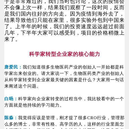
子是非常难过的，我们当时也讨论，这次的疫情会
不会像上次一样，结果我们观察了一段时间，反而
是我们国内往好的方向走。因为疫情到海外去了，
结果导致他们只能在家里，很多实验外包到中国来
了。上半年的时候，我们的投资速度远远超过前面
几年，下半年大家可以感受到，项目的价格稍微上
来了。
科学家转型企业家的核心能力
唐爱民：
我们知道很多生物医药产业的创始人一开始都是科
学家出来创业的。请大家说一下，生物医药类产业的创始人
从科学家转变到企业家最关键的因素是什么？大家用一句话
来阐述这个问题。
白旸：
科学家向企业家转变的过程当中，我比较看中的一个
方面就是他持续的学习能力。
陈淼：
我觉得应该是管理，刚才提了很多CRO行业，管理那
么多的博士，非常有性格、高学历的人，这样的行业里面怎