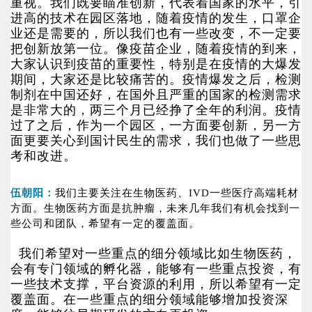
重视。我们既要瞄准创新，代表着国家的水平，引
进高的技术在园区落地，随着疫情的发生，口罩企
业还是需要的，所以我们也有一些改变，不一定要
把创新放第一位。像疫苗企业，随着疫情的到来，
大家认识到疫苗的重要性，特别是在疫情的大爆发
期间，大家还是比较痛苦的。疫情爆发之后，检测
制剂在中国还好，在国外且严重的国家的检测需求
是非常大的，两三个月已经挣了全年的利润。疫情
过了之后，作为一个园区，一方面要创新，另一方
面更要关心到国计民生的需求，我们也做了一些思
考和改进。
伍朝阳：
我们主要关注在生物医药、IVD一些医疗高端耗材
方面。生物医药方面是抗肿瘤，未来几年我们有机会找到一
些公司和团队，希望有一定的覆盖面。
我们希望对一些重点的细分领域比如生物医药，
会有专门领域的孵化器，能够有一些重点投资，有
一些技术支撑，平台资源的利用，所以希望有一定
覆盖面。在一些重点的细分领域能够增加投资深