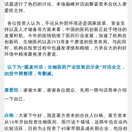
话题进行了热烈的讨论。本场巅峰对话由磐霖资本合伙人唐
爱民主持。
各位投资人认为，不论从外部环境还是国家政策、资金支
持以及人才储备等方面来看，中国的医药创新正处于绝佳的
发展时机。今年的疫情助推了医药行业发展，加速了机构在
创新药、生物医药以及IVD等多个赛道的投资布局。与此同
时，机构在投资过程中也越发谨慎和精细，力求在大的利好
环境中精准聚焦潜力赛道。
以下为“圆桌对话：生物医药产业投资启示录”对话全文，
由投中网整理，有删减。
唐爱民：
谢谢大家，谢谢各位观众。先用一两句话简单介绍
一下自己。
白旸：
大家下午好，我是幂方资本的合伙人白旸。幂方资本
从16年开始投资生物医药、医疗这个领域，这两年也在业内
比较活跃，目前为止投资了40家早期及成长期企业，包括创