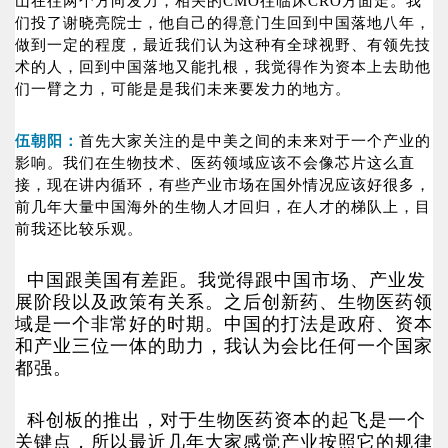
山在往两个方向发力，相关的CMO往临床CRO方面走。我
们投了谢晓亮院士，他自己的得意门生回到中国落地八年，
做到一定的程度，最近我们认为这种有全球视野、有领先技
术的人，回到中国落地又能扎根，我觉得作为资本上去助他
们一臂之力，可能是是我们未来要发力的地方。
伍朝阳：
首先大家关注的是中美之间的未来对于一个产业的
影响。我们在生物技术、医药领域应该不会像芯片这么直
接，现在讲内循环，有些产业市场在国外情况应该好很多，
前几年大量中国海外的生物人才回归，在人才的梯队上，目
前我还比较乐观。
中国跟美国有差距。我觉得跟中国市场、产业发
展阶段以及政策有关系。之后创新药、生物医药领
域是一个非常好的时期。中国的打法是政府、资本
和产业三位一体的助力，我认为会比任何一个国家
都强。
科创板的推出，对于生物医药资本的起飞是一个
关键点，所以最近几年大家感觉产业按照它的规律