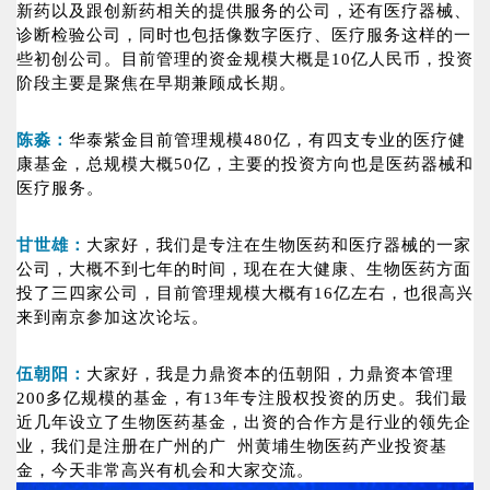
新药以及跟创新药相关的提供服务的公司，还有医疗器械、
诊断检验公司，同时也包括像数字医疗、医疗服务这样的一
些初创公司。目前管理的资金规模大概是10亿人民币，投资
阶段主要是聚焦在早期兼顾成长期。
陈淼：
华泰紫金目前管理规模480亿，有四支专业的医疗健
康基金，总规模大概50亿，主要的投资方向也是医药器械和
医疗服务。
甘世雄：
大家好，我们是专注在生物医药和医疗器械的一家
公司，大概不到七年的时间，现在在大健康、生物医药方面
投了三四家公司，目前管理规模大概有16亿左右，也很高兴
来到南京参加这次论坛。
伍朝阳：
大家好，我是力鼎资本的伍朝阳，力鼎资本管理
200多亿规模的基金，有13年专注股权投资的历史。我们最
近几年设立了生物医药基金，出资的合作方是行业的领先企
业，我们是注册在广州的广 州黄埔生物医药产业投资基
金，今天非常高兴有机会和大家交流。