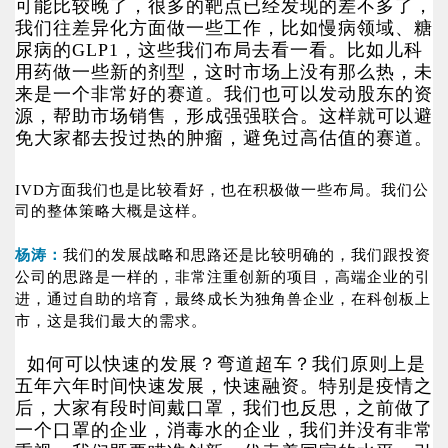
可能比较晚了，很多的靶点已经发现的差不多了，
我们往差异化方面做一些工作，比如慢病领域、糖
尿病的GLP1，这些我们布局去看一看。比如儿科
用药做一些新的剂型，这时市场上没有那么热，未
来是一个非常好的赛道。我们也可以发动股东的资
源，帮助市场销售，形成强强联合。这样就可以避
免大家都去投过热的肿瘤，避免过高估值的赛道。
IVD方面我们也是比较看好，也在积极做一些布局。我们公
司的整体策略大概是这样。
杨涛：
我们的发展战略和思路还是比较明确的，我们跟投资
公司的思路是一样的，非常注重创新的项目，高端企业的引
进，通过自助的培育，最终成长为独角兽企业，在科创板上
市，这是我们最大的需求。
如何可以快速的发展？弯道超车？我们原则上是
五年六年时间快速发展，快速融资。特别是疫情之
后，大家有段时间戴口罩，我们也反思，之前做了
一个口罩的企业，消毒水的企业，我们并没有非常