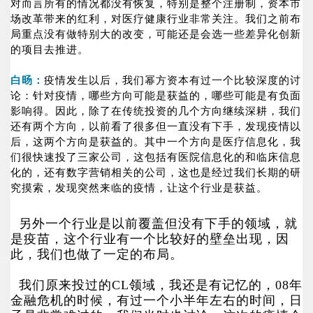
对而言所有的情况都没有恢复，特别是整个注册制，资本市
场改革带来的红利，对医疗健康行业非常关注。我们之前布
局重点没有做特别大的改变，可能还是会选一些差异化创新
的项目去推进。
白旸：
疫情发生以后，我们幂方资本有过一个比较深度的讨
论：针对疫情，哪些方向可能是获益的，哪些可能是有负面
影响得。因此，除了在传统投资的几个方向继续深耕，我们
还有两个方向，以前看了很多但一直没有下手，发现疫情以
后，这两个方向是获益的。其中一个方向是医疗信息化，我
们很快速投了三家公司，这包括有医院信息化的和临床信息
化的，还有数字营销相关的公司，这也是经过我们长期的研
究摸索，发现突然来临的疫情，让这个行业是获益。
另外一个行业是以前覆盖但没有下手的领域，就
是疫苗，这个行业有一个比较好的壁垒出现，因
此，我们也做了一定的布局。
我们原来投过的CL领域，我还是有记忆的，08年
金融危机的时候，有过一个小半年左右的时间，日