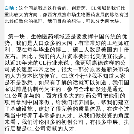
白旸：
这个问题我是这样看的。创新药、CL领域是我们比
重比较大的方向，像西方成熟市场生物医药发展的脉络有过
比较细致化的梳理。我们目前的想法，可以分为两大块。
第一块，生物医药领域还是要发挥中国传统的优
势。我们是人口众多的大国，有非常好的工程师红
利，现在每年毕业的博士、硕士人数是美国的十倍
左右。因此，我们的人力资本要比北美便宜很多。
以近20年来的CL行业来说，像药明康德这样的公
司成长速度非常之快，很大一部分原因是新兴市场
的人力资本比较便宜。CL这个行业我不知道大家
是不是熟悉，如果有了解的话就可以知道，我们国
家以前是仿制药为主的，参与全球研发还是通过
CL公司参与的，西方很多大的制药公司把他们的
项目拿到中国来做，给我们培养团队，帮我们建立
了基础设施，建好了很完善的质量体系，在这个过
程当中培养了非常多的人才。从我们做投资的角度
来看，我们讨论很多的初创公司，有很多中层、执
行层都是CL公司贡献的人才。