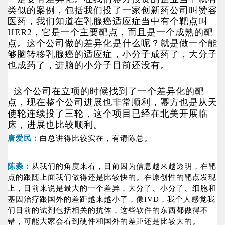
类似的案例，包括我们投了一家创新药公司叫赞容
医药，我们知道在乳腺癌适应症当中有个靶点叫
HER2，它是一个主要靶点，而且是一个成熟的靶
点。这个公司做的差异化是什么呢？就是做一个能
够脑转移乳腺癌的适应症，小分子成药了，大分子
也成药了，进脑的小分子目前还没有。
这个公司在立项的时候找到了一个差异化的靶
点，现在整个公司进展也非常顺利，幂方也是从天
使轮连续投了三轮，这个项目已经在北美开展临
床，进展也比较顺利。
唐爱民：
白总讲得比较实在，有请陈总。
陈淼：
从我们的角度来看，目前因为信息越来越透明，在靶
点的跟随上面我们做得还是比较快的。在原创性的靶点发现
上，目前来说是最大的一个差异，大分子、小分子、细胞和
基因治疗跟国外的差距越来越小了，像IVD，我个人感觉我
们目前的试剂包括相关的抗体，这些软件的东西都做得不
错，可能大家会看到硬件和国外的差距还是比较大的。