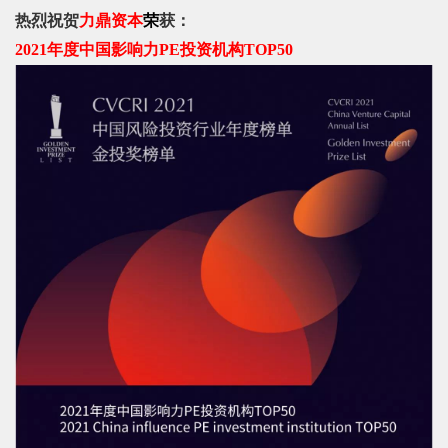
热烈祝贺
力鼎资本
荣
获：
2021年度中国影响力PE投资机构TOP50