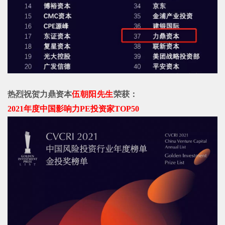
热烈祝贺力鼎资本
伍朝阳
先生
荣
获：
2021年度中国影响力PE投资家TOP50